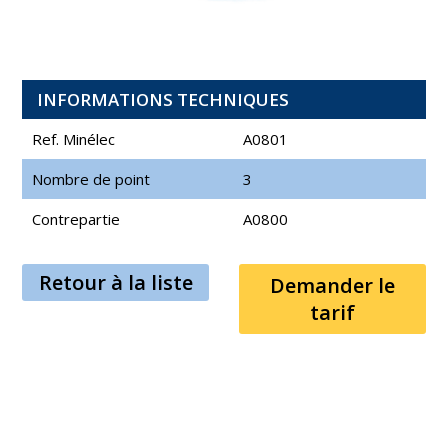
INFORMATIONS TECHNIQUES
Ref. Minélec
A0801
Nombre de point
3
Contrepartie
A0800
Retour à la liste
Demander le
tarif