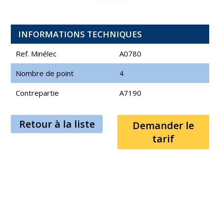
INFORMATIONS TECHNIQUES
Ref. Minélec
A0780
Nombre de point
4
Contrepartie
A7190
Retour à la liste
Demander le
tarif