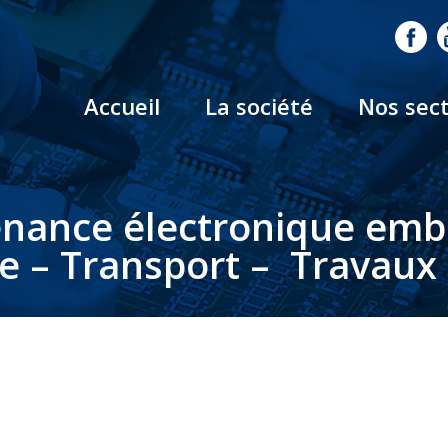
Accueil
La société
Nos sec
nance électronique em
le – Transport – Travaux 