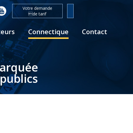
Votre demande
de tarif
teurs
Connectique
Contact
barquée
publics