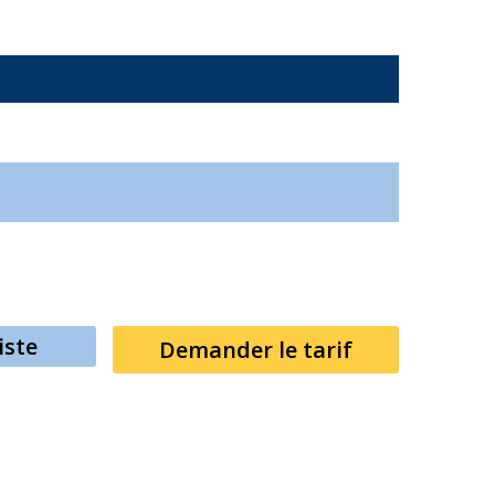
iste
Demander le tarif