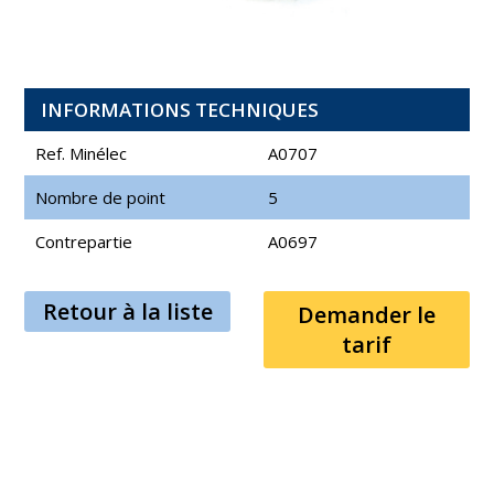
INFORMATIONS TECHNIQUES
Ref. Minélec
A0707
Nombre de point
5
Contrepartie
A0697
Retour à la liste
Demander le
tarif