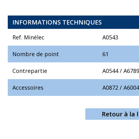
INFORMATIONS TECHNIQUES
Ref. Minélec
A0543
Nombre de point
61
Contrepartie
A0544
/
A678
Accessoires
A0872
/
A600
Retour à la l