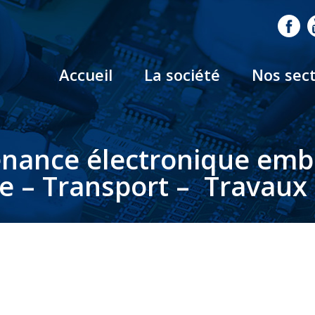
Accueil
La société
Nos sec
nance électronique em
le – Transport – Travaux 