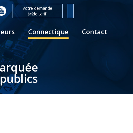
Votre demande
de tarif
teurs
Connectique
Contact
barquée
publics