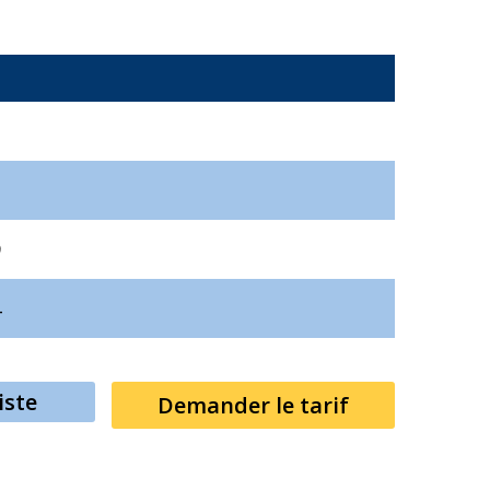
9
4
iste
Demander le tarif