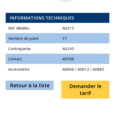
INFORMATIONS TECHNIQUES
Ref. Minélec
A0215
Nombre de point
37
Contrepartie
A0245
Contact
A0598
Accessoires
A0606
/
A0612
/
A0885
Retour à la liste
Demander le
tarif