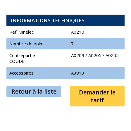
INFORMATIONS TECHNIQUES
Ref. Minélec
A0210
Nombre de point
7
Contrepartie
A0209
/
A0205
/
A0205-
COUDE
Accessoires
A3913
Retour à la liste
Demander le
tarif