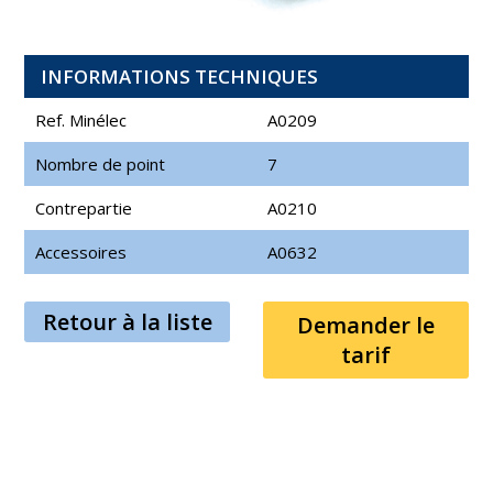
INFORMATIONS TECHNIQUES
Ref. Minélec
A0209
Nombre de point
7
Contrepartie
A0210
Accessoires
A0632
Retour à la liste
Demander le
tarif