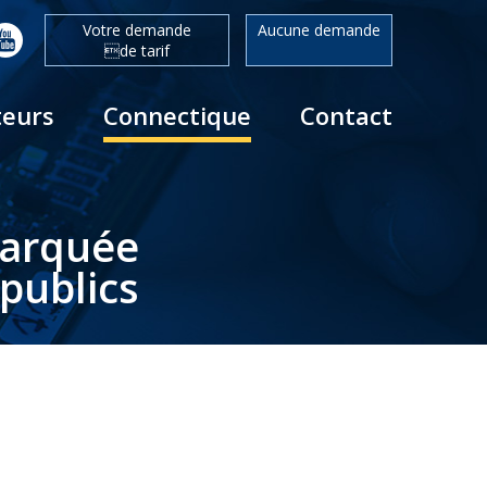
Votre demande
Aucune demande
de tarif
teurs
Connectique
Contact
barquée
publics