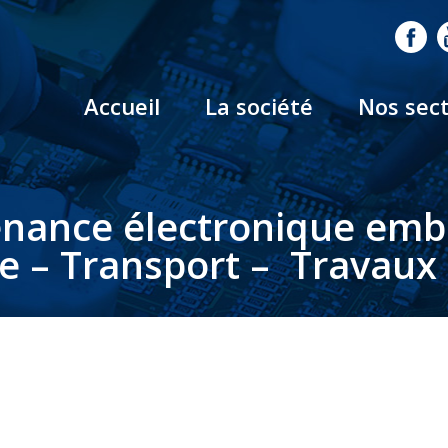
Accueil
La société
Nos sec
nance électronique em
le – Transport – Travaux 