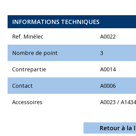
INFORMATIONS TECHNIQUES
Ref. Minélec
A0022
Nombre de point
3
Contrepartie
A0014
Contact
A0006
Accessoires
A0023
/
A143
Retour à la l