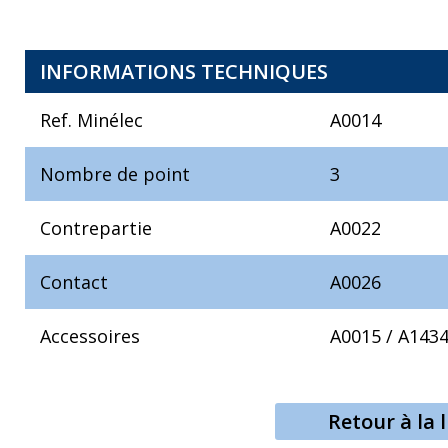
INFORMATIONS TECHNIQUES
Ref. Minélec
A0014
Nombre de point
3
Contrepartie
A0022
Contact
A0026
Accessoires
A0015
/
A143
Retour à la l