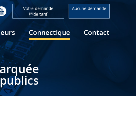
Votre demande
Aucune demande
de tarif
teurs
Connectique
Contact
barquée
publics