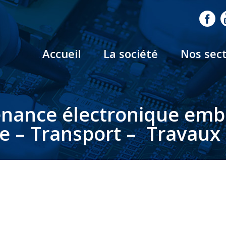
Accueil
La société
Nos sec
nance électronique em
le – Transport – Travaux 