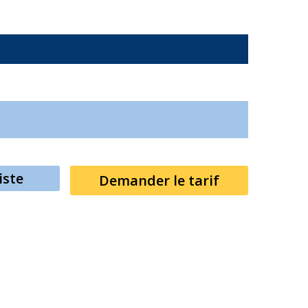
iste
Demander le tarif