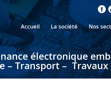
Accueil
La société
Nos sec
nance électronique em
le – Transport – Travaux 