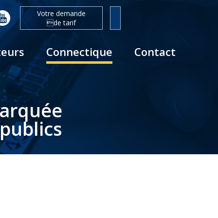
Votre demande
de tarif
teurs
Connectique
Contact
barquée
publics