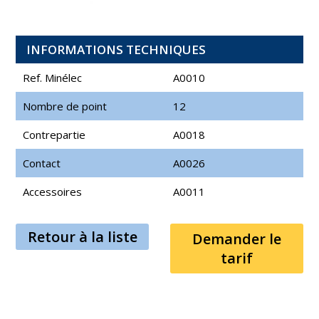
INFORMATIONS TECHNIQUES
Ref. Minélec
A0010
Nombre de point
12
Contrepartie
A0018
Contact
A0026
Accessoires
A0011
Retour à la liste
Demander le
tarif