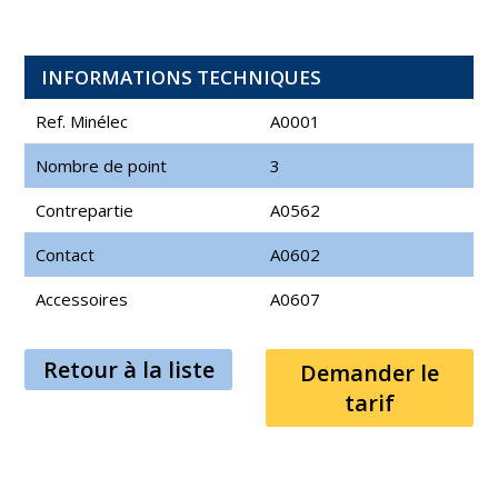
INFORMATIONS TECHNIQUES
Ref. Minélec
A0001
Nombre de point
3
Contrepartie
A0562
Contact
A0602
Accessoires
A0607
Retour à la liste
Demander le
tarif