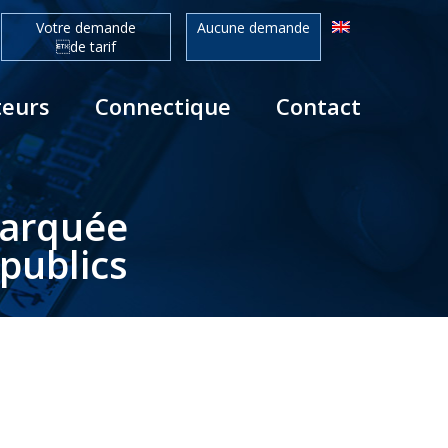
Votre demande
Aucune demande
de tarif
teurs
Connectique
Contact
barquée
publics