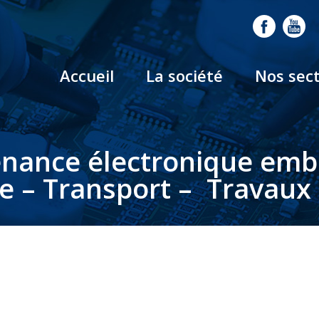
Accueil
La société
Nos sec
nance électronique em
le – Transport – Travaux 