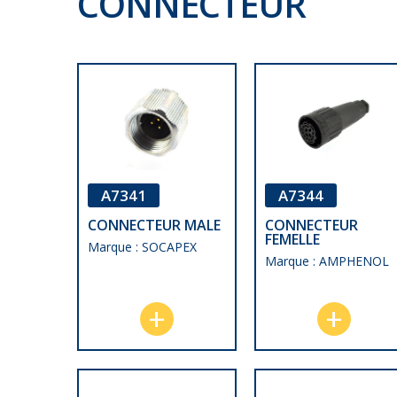
CONNECTEUR
A7341
A7344
CONNECTEUR MALE
CONNECTEUR
FEMELLE
Marque : SOCAPEX
Marque : AMPHENOL