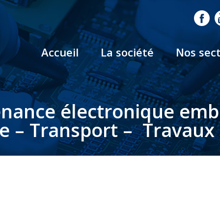
Accueil
La société
Nos sec
nance électronique em
le – Transport – Travaux 