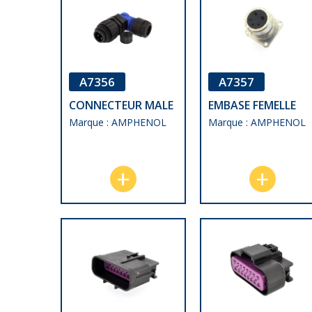
A7356
A7357
CONNECTEUR MALE
EMBASE FEMELLE
Marque : AMPHENOL
Marque : AMPHENOL