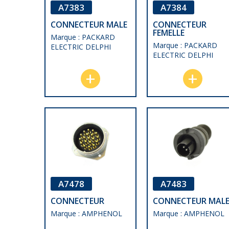
A7383
A7384
CONNECTEUR MALE
CONNECTEUR
FEMELLE
Marque : PACKARD
Marque : PACKARD
ELECTRIC DELPHI
ELECTRIC DELPHI
A7483
A7478
CONNECTEUR MAL
CONNECTEUR
Marque : AMPHENOL
Marque : AMPHENOL