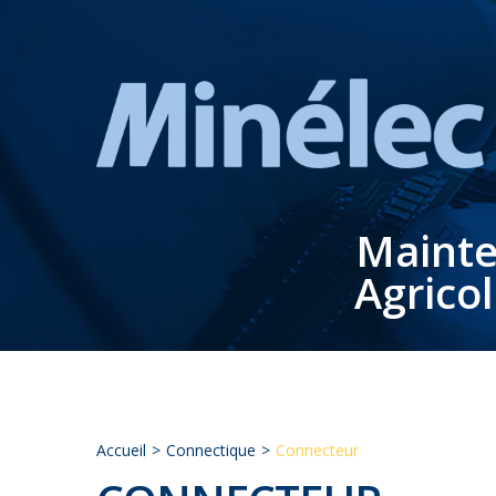
Mainte
Agrico
Accueil
Connectique
Connecteur