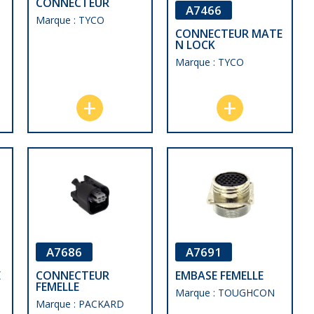
CONNECTEUR
A7466
Marque : TYCO
CONNECTEUR MATE
N LOCK
Marque : TYCO
A7691
A7686
EMBASE FEMELLE
E
CONNECTEUR
FEMELLE
Marque : TOUGHCON
Marque : PACKARD