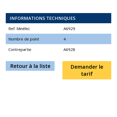
INFORMATIONS TECHNIQUES
Ref. Minélec
A6929
Nombre de point
4
Contrepartie
A6928
Retour à la liste
Demander le
tarif