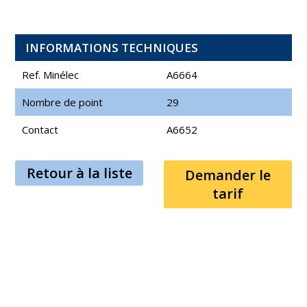
INFORMATIONS TECHNIQUES
Ref. Minélec
A6664
Nombre de point
29
Contact
A6652
Retour à la liste
Demander le
tarif