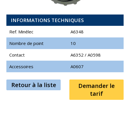
INFORMATIONS TECHNIQUES
Ref. Minélec
A6348
Nombre de point
10
Contact
A6352
/
A0598
Accessoires
A0607
Retour à la liste
Demander le
tarif