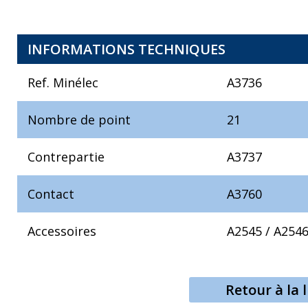
INFORMATIONS TECHNIQUES
Ref. Minélec
A3736
Nombre de point
21
Contrepartie
A3737
Contact
A3760
Accessoires
A2545
/
A254
Retour à la l