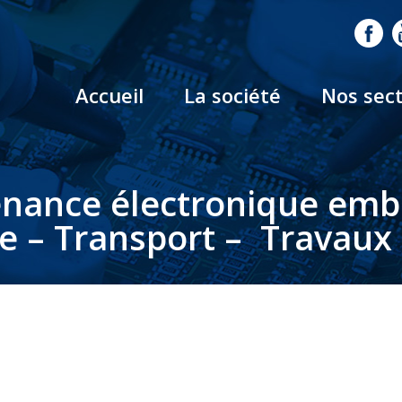
Accueil
La société
Nos sec
nance électronique em
le – Transport – Travaux 