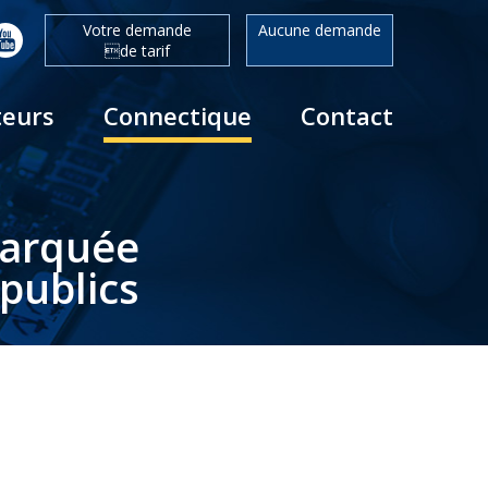
Votre demande
Aucune demande
de tarif
teurs
Connectique
Contact
barquée
publics