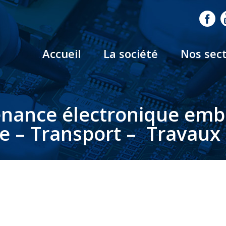
Accueil
La société
Nos sec
nance électronique em
le – Transport – Travaux 