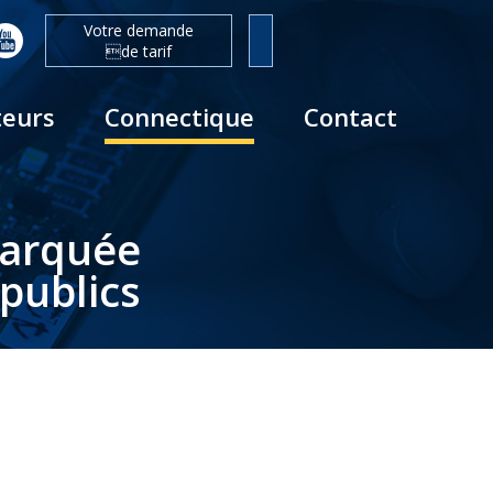
Votre demande
de tarif
teurs
Connectique
Contact
barquée
publics