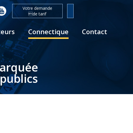
Votre demande
de tarif
teurs
Connectique
Contact
barquée
publics