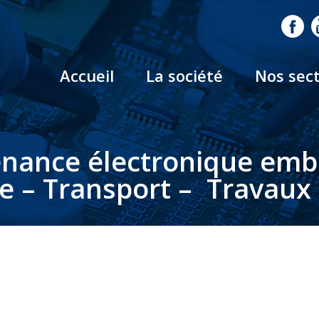
Accueil
La société
Nos sec
nance électronique em
le – Transport – Travaux 