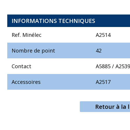
INFORMATIONS TECHNIQUES
Ref. Minélec
A2514
Nombre de point
42
Contact
A5885
/
A253
Accessoires
A2517
Retour à la l