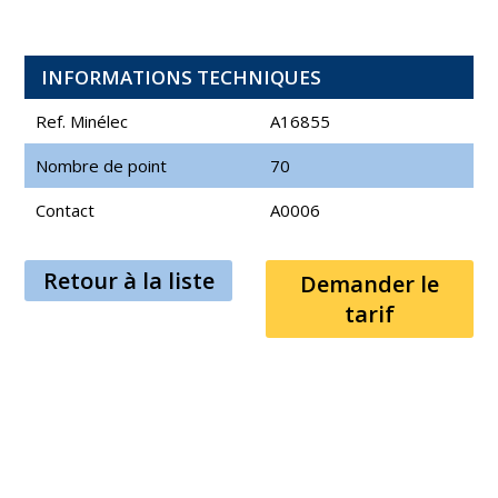
INFORMATIONS TECHNIQUES
Ref. Minélec
A16855
Nombre de point
70
Contact
A0006
Retour à la liste
Demander le
tarif