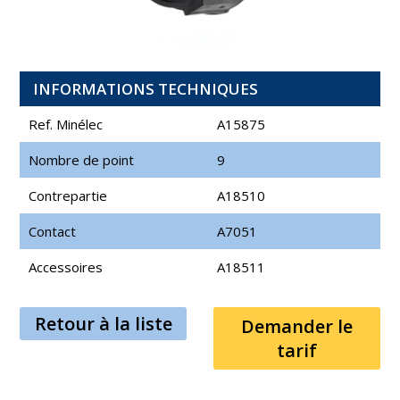
INFORMATIONS TECHNIQUES
Ref. Minélec
A15875
Nombre de point
9
Contrepartie
A18510
Contact
A7051
Accessoires
A18511
Retour à la liste
Demander le
tarif