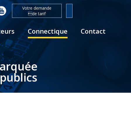
Votre demande
de tarif
teurs
Connectique
Contact
barquée
publics