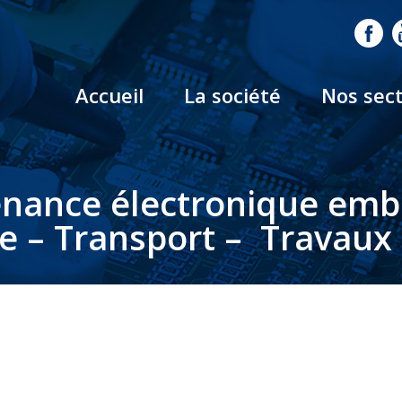
Accueil
La société
Nos sec
nance électronique em
le – Transport – Travaux 