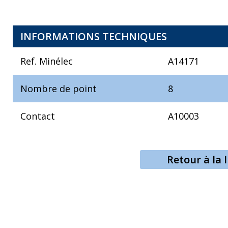
INFORMATIONS TECHNIQUES
Ref. Minélec
A14171
Nombre de point
8
Contact
A10003
Retour à la l