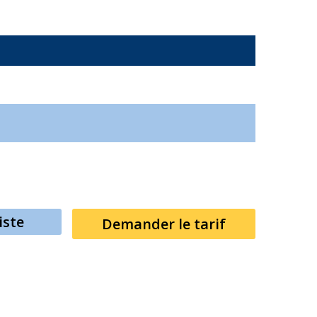
iste
Demander le tarif