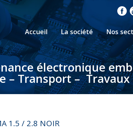
Accueil
La société
Nos sec
nance électronique em
le – Transport – Travaux 
1.5 / 2.8 NOIR