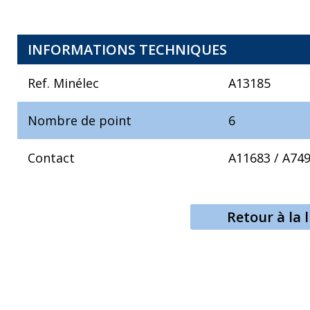
INFORMATIONS TECHNIQUES
Ref. Minélec
A13185
Nombre de point
6
Contact
A11683
/
A74
Retour à la l