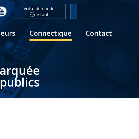
Votre demande
de tarif
teurs
Connectique
Contact
barquée
publics