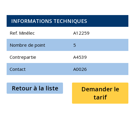
INFORMATIONS TECHNIQUES
Ref. Minélec
A12259
Nombre de point
5
Contrepartie
A4539
Contact
A0026
Retour à la liste
Demander le
tarif