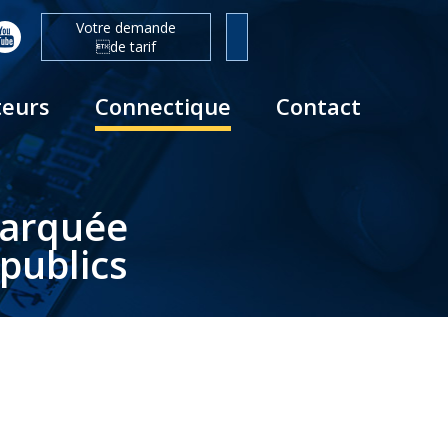
Votre demande
de tarif
teurs
Connectique
Contact
barquée
publics