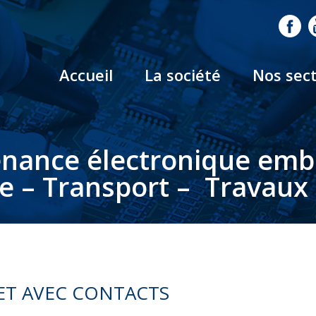
Accueil
La société
Nos sec
nance électronique em
le – Transport – Travaux 
T AVEC CONTACTS