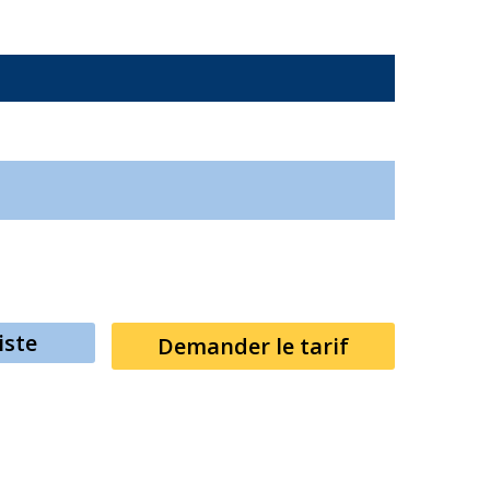
iste
Demander le tarif