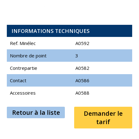
INFORMATIONS TECHNIQUES
Ref. Minélec
A0592
Nombre de point
3
Contrepartie
A0582
Contact
A0586
Accessoires
A0588
Retour à la liste
Demander le
tarif