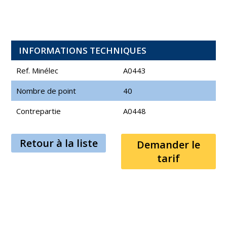
INFORMATIONS TECHNIQUES
Ref. Minélec
A0443
Nombre de point
40
Contrepartie
A0448
Retour à la liste
Demander le
tarif