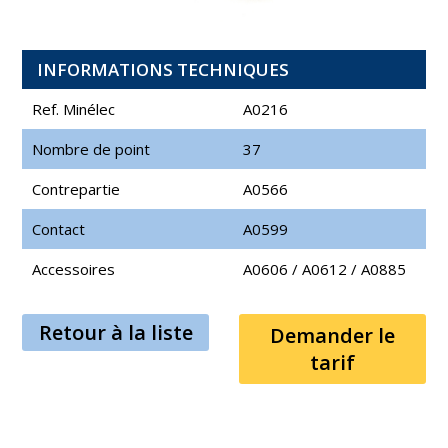
INFORMATIONS TECHNIQUES
Ref. Minélec
A0216
Nombre de point
37
Contrepartie
A0566
Contact
A0599
Accessoires
A0606
/
A0612
/
A0885
Retour à la liste
Demander le
tarif