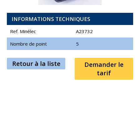
INFORMATIONS TECHNIQUES
Ref. Minélec
A23732
Nombre de point
5
Retour à la liste
Demander le
tarif