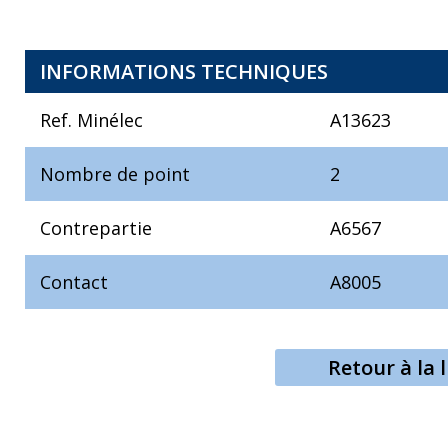
INFORMATIONS TECHNIQUES
Ref. Minélec
A13623
Nombre de point
2
Contrepartie
A6567
Contact
A8005
Retour à la l