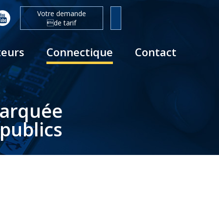
Votre demande
de tarif
teurs
Connectique
Contact
barquée
publics