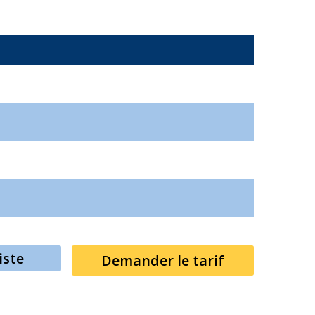
iste
Demander le tarif