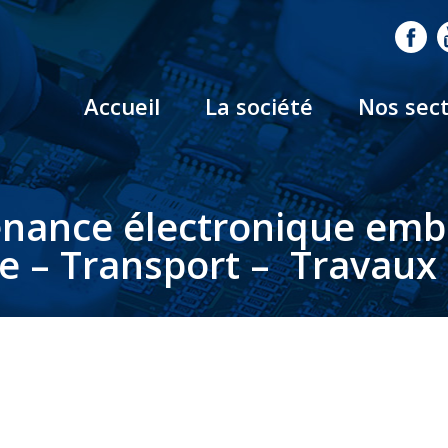
Accueil
La société
Nos sec
nance électronique em
le – Transport – Travaux 