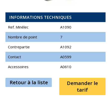
INFORMATIONS TECHNIQUES
Ref. Minélec
A1090
Nombre de point
7
Contrepartie
A1092
Contact
A0599
Accessoires
A0610
Retour à la liste
Demander le
tarif