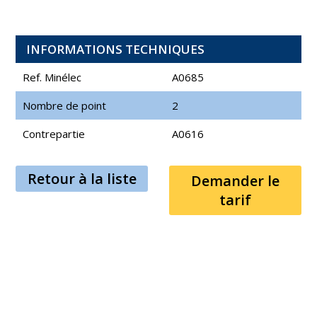
INFORMATIONS TECHNIQUES
Ref. Minélec
A0685
Nombre de point
2
Contrepartie
A0616
Retour à la liste
Demander le
tarif